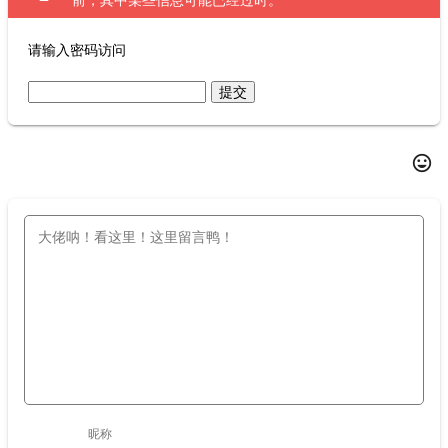
前，其中某些信息可能已经过时。
请输入密码访问
发表评论
insert_emoticon
昵称