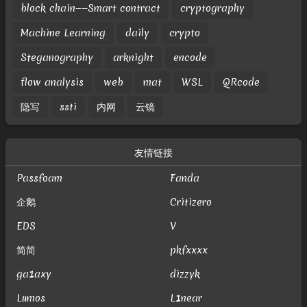
block chain——Smart contract
cryptography
Machine Learning
daily
crypto
Steganography
arknight
encode
flow analysis
web
mat
WSL
QRcode
隐写
ssti
内网
云镜
友情链接
Passfoam
Fanda
企鹅
Critizero
EDS
V
简简
pkfxxxx
ga1axy
dizzyk
Lumos
L1near