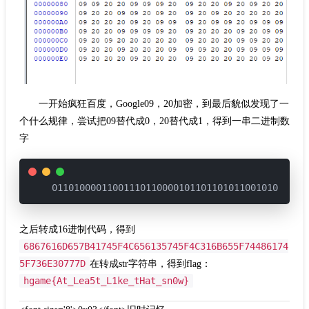
一开始疯狂百度，Google09，20加密，到最后貌似发现了一
个什么规律，尝试把09替代成0，20替代成1，得到一串二进制数
字
之后转成16进制代码，得到
6867616D657B41745F4C656135745F4C316B655F74486174
5F736E30777D
在转成str字符串，得到flag：
hgame{At_Lea5t_L1ke_tHat_sn0w}