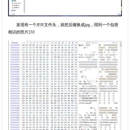
发现有一个JFIF文件头，就把后缀换成jpg，得到一个似曾
相识的照片233