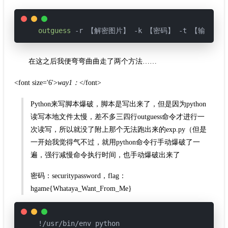
outguess
在这之后我便弯弯曲曲走了两个方法……
<font size='6'>
way1：
</font>
Python来写脚本爆破，脚本是写出来了，但是因为python
读写本地文件太慢，差不多三四行outguess命令才进行一
次读写，所以就没了附上那个无法跑出来的exp.py（但是
一开始我觉得气不过，就用python命令行手动爆破了一
遍，强行减慢命令执行时间，也手动爆破出来了
密码：securitypassword，flag：
hgame{Whataya_Want_From_Me}
!/usr/bin/env python
