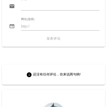
email
网址(选填)
web
发表评论
全部评论
info
还没有任何评论，你来说两句呐!