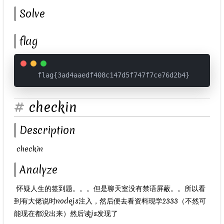
Solve
flag
flag{3ad4aaedf408c147d5f747f7ce76d2b4}
checkin
Description
​ checkin
Analyze
​ 怀疑人生的签到题。。。但是聊天室没有禁语屏蔽。。所以看
到有大佬说时nodejs注入，然后便去看资料现学2333（不然可
能现在都没出来）然后读js发现了