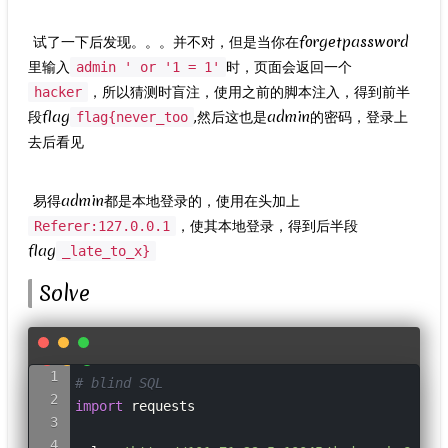
​ 试了一下后发现。。。并不对，但是当你在forgetpassword
里输入
时，页面会返回一个
admin ' or '1 = 1'
，所以猜测时盲注，使用之前的脚本注入，得到前半
hacker
段flag
,然后这也是admin的密码，登录上
flag{never_too
去后看见
​ 易得admin都是本地登录的，使用在头加上
，使其本地登录，得到后半段
Referer:127.0.0.1
flag
_late_to_x}
Solve
# blind SQL
import
 requests
