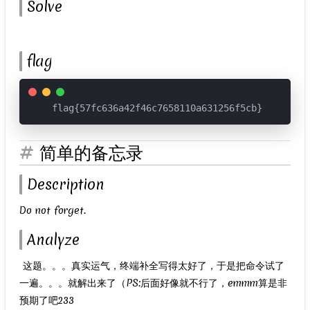
Solve
​
flag
flag{57fc636a42f46c7658110a631256f5cb}
简单的备忘录
Description
Do not forget.
Analyze
​ 这题。。。真实运气，终端补全写得太好了，于是把命令试了
一遍。。。就解出来了（PS:后面好像就不行了，emmm算是非
预期了吧233